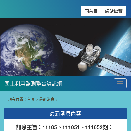
跳到主要內容
:::
回首頁
網站導覽
國土利用監測整合資訊網
To
:::
現在位置：
首頁
>
最新消息
>
最新消息內容
訊息主旨：11105、111051、111052期：