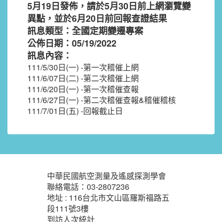
5月19日發佈，請於5月30日前上網瀏覽變
異點，並於6月20日前回報查證結果
訊息類型：全國定期變遷專案
公佈日期：05/19/2022
訊息內容：
111/5/30日(一) -第一次稽催上網
111/6/07日(二) -第二次稽催上網
111/6/20日(一) -第一次稽催查報
111/6/27日(一) -第二次稽催查報&稽催稽核
111/7/01日(五) -回報截止日
:::
中華民國航空測量及遙感探測學會
聯絡電話：03-2807236
地址 : 116台北市文山區羅斯福路五
段111號3樓
到訪人次統計