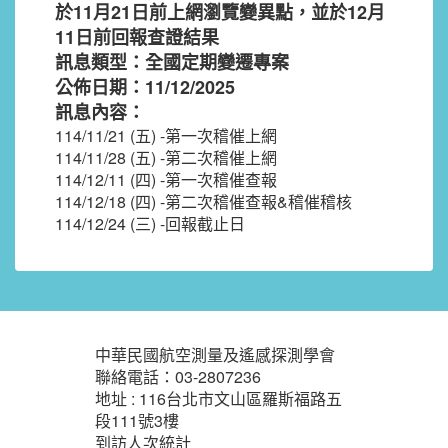
於11月21日前上網瀏覽變異點，並於12月
11日前回報查證結果
訊息類型：全國定期變遷專案
公佈日期：11/12/2025
訊息內容：
114/11/21 (五) -第一次稽催上網
114/11/28 (五) -第二次稽催上網
114/12/11 (四) -第一次稽催查報
114/12/18 (四) -第二次稽催查報&稽催稽核
114/12/24 (三) -回報截止日
:::
中華民國航空測量及遙感探測學會
聯絡電話：03-2807236
地址 : 116台北市文山區羅斯福路五
段111號3樓
到訪人次統計