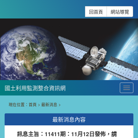
跳到主要內容
:::
回首頁
網站導覽
國土利用監測整合資訊網
To
:::
現在位置：
首頁
>
最新消息
>
最新消息內容
訊息主旨：11411期：11月12日發佈，請