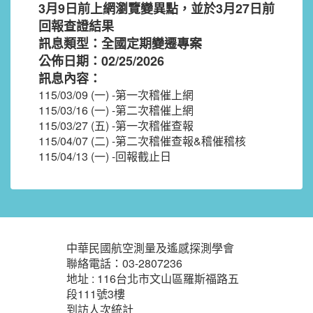
3月9日前上網瀏覽變異點，並於3月27日前
回報查證結果
訊息類型：全國定期變遷專案
公佈日期：02/25/2026
訊息內容：
115/03/09 (一) -第一次稽催上網
115/03/16 (一) -第二次稽催上網
115/03/27 (五) -第一次稽催查報
115/04/07 (二) -第二次稽催查報&稽催稽核
115/04/13 (一) -回報截止日
:::
中華民國航空測量及遙感探測學會
聯絡電話：03-2807236
地址 : 116台北市文山區羅斯福路五
段111號3樓
到訪人次統計