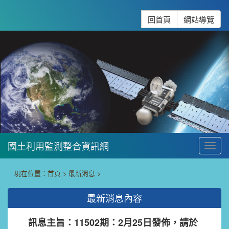
跳到主要內容
:::
回首頁
網站導覽
國土利用監測整合資訊網
To
:::
現在位置：
首頁
>
最新消息
>
最新消息內容
訊息主旨：11502期：2月25日發佈，請於